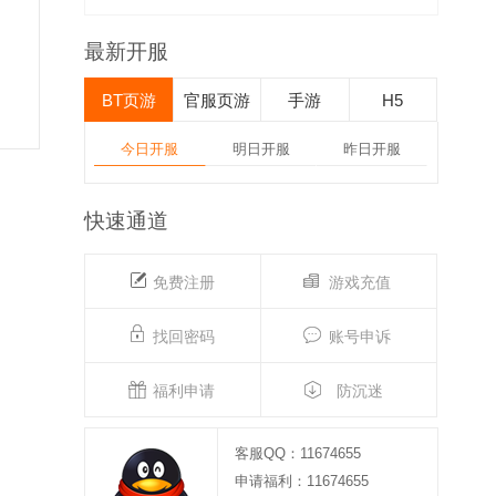
最新开服
BT页游
官服页游
手游
H5
今日开服
明日开服
昨日开服
快速通道
免费注册
游戏充值
找回密码
账号申诉
福利申请
防沉迷
客服QQ：11674655
申请福利：11674655