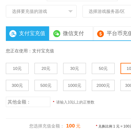
选择要充值的游戏
选择游戏服务器/区
支付宝充值
微信支付
平台币充
您正在使用：
支付宝充值
10元
20元
30元
50元
1
300元
500元
1000元
2000元
30
请输入10以上的正整数
*
100
您选择充值金额：
元
*
兑换比例 1 元 =
100