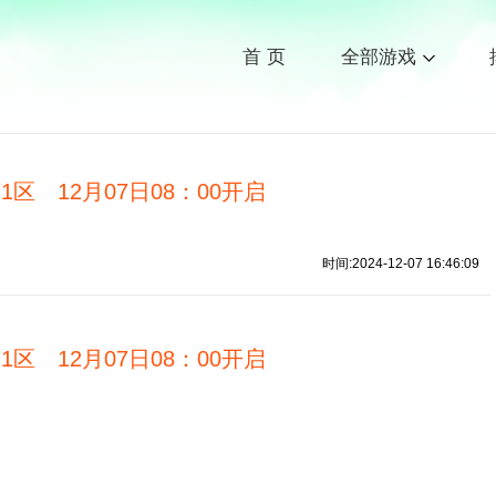
首 页
全部游戏
1区 12月07日08：00开启
时间:2024-12-07 16:46:09
1区 12月07日08：00开启