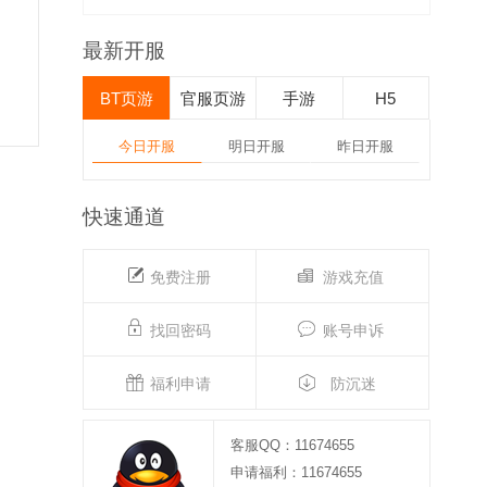
最新开服
BT页游
官服页游
手游
H5
今日开服
明日开服
昨日开服
快速通道
免费注册
游戏充值
找回密码
账号申诉
福利申请
防沉迷
客服QQ：11674655
申请福利：11674655